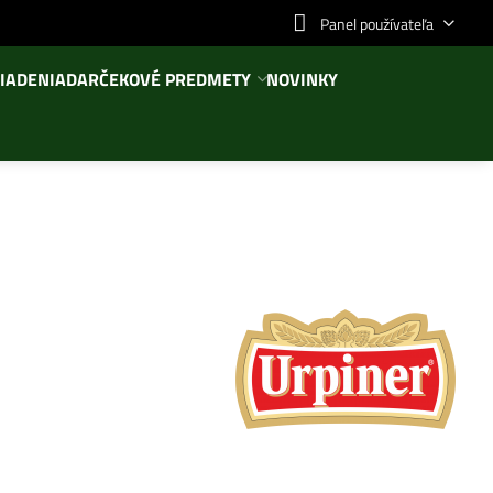
Panel používateľa
IADENIA
DARČEKOVÉ PREDMETY
NOVINKY