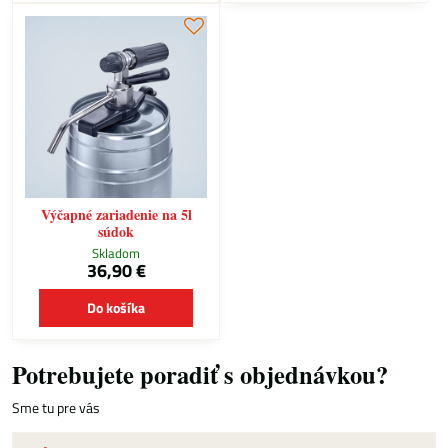
Výčapné zariadenie na 5l
súdok
Skladom
36,90 €
Do košíka
Potrebujete poradiť s objednávkou?
Sme tu pre vás