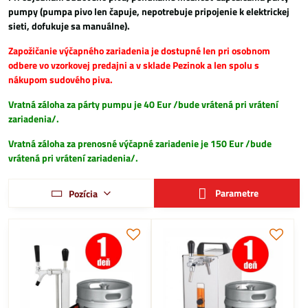
pumpy (pumpa pivo len čapuje, nepotrebuje pripojenie k elektrickej
sieti, dofukuje sa manuálne).
Zapožičanie výčapného zariadenia je dostupné len pri osobnom
odbere vo vzorkovej predajni a v sklade Pezinok a len spolu s
nákupom sudového piva.
Vratná záloha za párty pumpu je 40 Eur /bude vrátená pri vrátení
zariadenia/.
Vratná záloha za prenosné výčapné zariadenie je 150 Eur /bude
vrátená pri vrátení zariadenia/.
Parametre
Pozícia