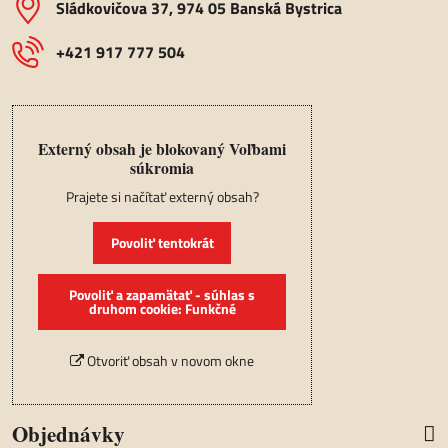
Sládkovičova 37, 974 05 Banská Bystrica
+421 917 777 504
Externý obsah je blokovaný Voľbami
súkromia
Prajete si načítať externý obsah?
Povoliť tentokrát
Povoliť a zapamätať - súhlas s
druhom cookie: Funkčné
Otvoriť obsah v novom okne
Objednávky