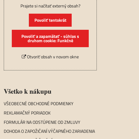
Prajete si načítať externý obsah?
Povoliť tentokrát
Povoliť a zapamätať - súhlas s
druhom cookie: Funkčné
Otvoriť obsah v novom okne
Všetko k nákupu
VŠEOBECNÉ OBCHODNÉ PODMIENKY
REKLAMAČNÝ PORIADOK
FORMULÁR NA ODSTÚPENIE OD ZMLUVY
DOHODA O ZAPOŽIČANÍ VÝČAPNÉHO ZARIADENIA