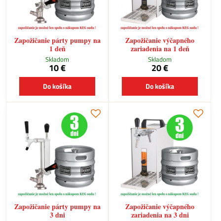
Zapožičanie párty pumpy na
Zapožičanie výčapného
1 deň
zariadenia na 1 deň
Skladom
Skladom
10 €
20 €
Do košíka
Do košíka
Zapožičanie párty pumpy na
Zapožičanie výčapného
3 dni
zariadenia na 3 dni