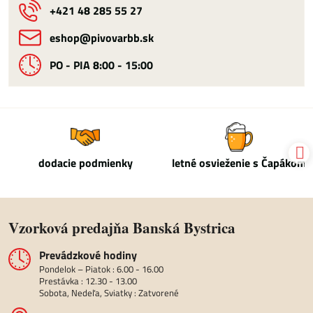
+421 48 285 55 27
eshop​@pivovarbb​.sk
PO - PIA 8:00 - 15:00
dodacie podmienky
letné osvieženie s Čapákom
Vzorková predajňa Banská Bystrica
Prevádzkové hodiny
Pondelok – Piatok : 6.00 - 16.00
Prestávka : 12.30 - 13.00
Sobota, Nedeľa, Sviatky : Zatvorené