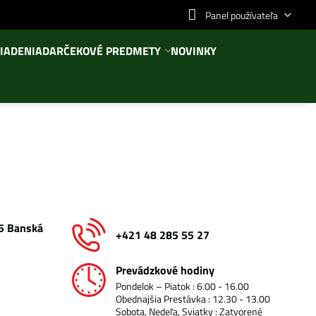
Panel používateľa
IADENIA
DARČEKOVÉ PREDMETY
NOVINKY
05 Banská
+421 48 285 55 27
Prevádzkové hodiny
Pondelok – Piatok : 6.00 - 16.00
Obednajšia Prestávka : 12.30 - 13.00
Sobota, Nedeľa, Sviatky : Zatvorené