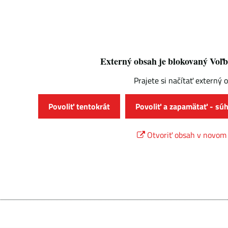
Externý obsah je blokovaný Voľ
Prajete si načítať externý 
Povoliť tentokrát
Povoliť a zapamätať - sú
Otvoriť obsah v novom