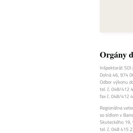
Orgány 
Inšpektorát SOI 
Dolná 46, 974 0
Odbor výkonu d
tel. č. 048/412
fax č. 048/412 
Regionálna vete
so sídlom v Ban
Skuteckého 19, 
tel. č. 048 415