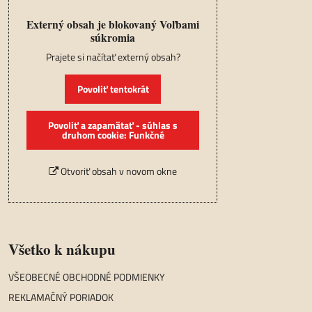
Externý obsah je blokovaný Voľbami
súkromia
Prajete si načítať externý obsah?
Povoliť tentokrát
Povoliť a zapamätať - súhlas s
druhom cookie: Funkčné
Otvoriť obsah v novom okne
Všetko k nákupu
VŠEOBECNÉ OBCHODNÉ PODMIENKY
REKLAMAČNÝ PORIADOK