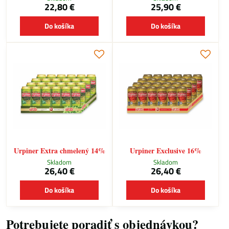
22,80 €
25,90 €
Do košíka
Do košíka
Urpiner Extra chmelený 14%
Urpiner Exclusive 16%
Skladom
Skladom
26,40 €
26,40 €
Do košíka
Do košíka
Potrebujete poradiť s objednávkou?