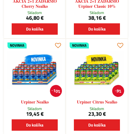
AKCIA 2+1 ZADARMO
AKCIA 2+1 ZADARMO
Cherry Nealko
Urpiner Classic 10%
Skladom
Skladom
46,80 €
38,16 €
Do košíka
Do košíka
NOVINKA
NOVINKA
10%
9%
Urpiner Nealko
Urpiner Citrus Nealko
Skladom
Skladom
19,45 €
23,30 €
Do košíka
Do košíka