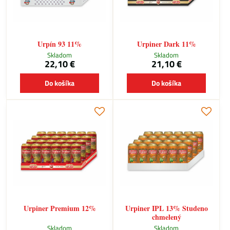
Urpín 93 11%
Urpiner Dark 11%
Skladom
Skladom
22,10 €
21,10 €
Do košíka
Do košíka
Urpiner Premium 12%
Urpiner IPL 13% Studeno
chmelený
Skladom
Skladom