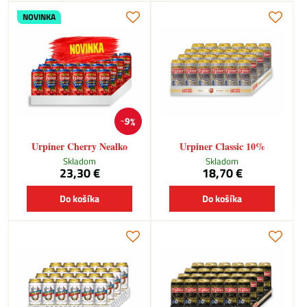
NOVINKA
9%
Urpiner Cherry Nealko
Urpiner Classic 10%
Skladom
Skladom
23,30 €
18,70 €
Do košíka
Do košíka