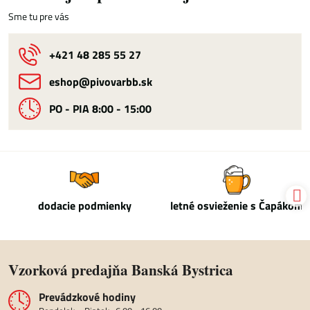
Sme tu pre vás
+421 48 285 55 27
eshop​@pivovarbb​.sk
PO - PIA 8:00 - 15:00
dodacie podmienky
letné osvieženie s Čapákom
Vzorková predajňa Banská Bystrica
Prevádzkové hodiny