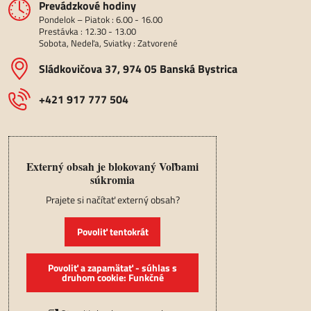
Prevádzkové hodiny
Pondelok – Piatok : 6.00 - 16.00
Prestávka : 12.30 - 13.00
Sobota, Nedeľa, Sviatky : Zatvorené
Sládkovičova 37, 974 05 Banská Bystrica
+421 917 777 504
Externý obsah je blokovaný Voľbami
súkromia
Prajete si načítať externý obsah?
Povoliť tentokrát
Povoliť a zapamätať - súhlas s
druhom cookie: Funkčné