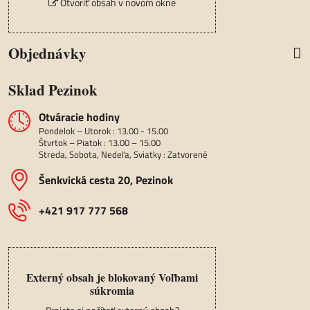
Otvoriť obsah v novom okne
Objednávky
Sklad Pezinok
Otváracie hodiny
Pondelok – Utorok : 13.00 - 15.00
Štvrtok – Piatok : 13.00 – 15.00
Streda, Sobota, Nedeľa, Sviatky : Zatvorené
Šenkvická cesta 20, Pezinok
+421 917 777 568
Externý obsah je blokovaný Voľbami
súkromia