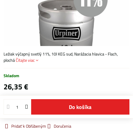
Ležiak výčapný svetlý 11%, 10l KEG sud, Narážacia hlavica - Flach,
plochá
Čítajte viac
Skladom
26,35 €
Do košíka
Pridať k Obľúbeným
Doručenia