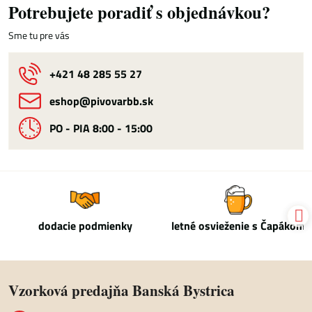
Potrebujete poradiť s objednávkou?
Sme tu pre vás
+421 48 285 55 27
eshop​@pivovarbb​.sk
PO - PIA 8:00 - 15:00
dodacie podmienky
letné osvieženie s Čapákom
Vzorková predajňa Banská Bystrica