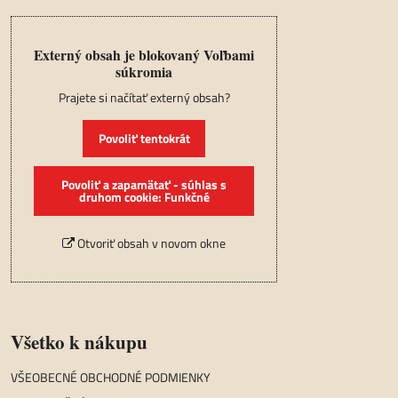
Externý obsah je blokovaný Voľbami
súkromia
Prajete si načítať externý obsah?
Povoliť tentokrát
Povoliť a zapamätať - súhlas s
druhom cookie: Funkčné
Otvoriť obsah v novom okne
Všetko k nákupu
VŠEOBECNÉ OBCHODNÉ PODMIENKY