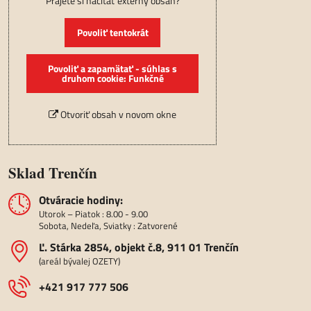
Prajete si načítať externý obsah?
Povoliť tentokrát
Povoliť a zapamätať - súhlas s
druhom cookie: Funkčné
Otvoriť obsah v novom okne
Sklad Trenčín
Otváracie hodiny:
Utorok – Piatok : 8.00 - 9.00
Sobota, Nedeľa, Sviatky : Zatvorené
Ľ​. Stárka 2854, objekt č​.8, 911 01 Trenčín
(areál bývalej OZETY)
+421 917 777 506