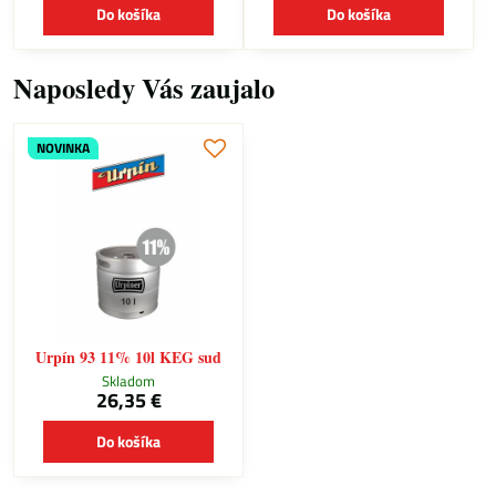
Do košíka
Do košíka
Naposledy Vás zaujalo
NOVINKA
Urpín 93 11% 10l KEG sud
Skladom
26,35 €
Do košíka