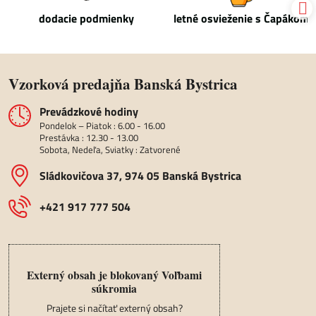
dodacie podmienky
letné osvieženie s Čapákom
Vzorková predajňa Banská Bystrica
Prevádzkové hodiny
Pondelok – Piatok : 6.00 - 16.00
Prestávka : 12.30 - 13.00
Sobota, Nedeľa, Sviatky : Zatvorené
Sládkovičova 37, 974 05 Banská Bystrica
+421 917 777 504
Externý obsah je blokovaný Voľbami
súkromia
Prajete si načítať externý obsah?