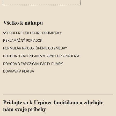
Všetko k nákupu
VŠEOBECNÉ OBCHODNÉ PODMIENKY
REKLAMAČNÝ PORIADOK
FORMULÁR NA ODSTÚPENIE OD ZMLUVY
DOHODA O ZAPOŽIČANÍ VÝČAPNÉHO ZARIADENIA
DOHODA O ZAPOŽIČANÍ PÁRTY PUMPY
DOPRAVA A PLATBA
Pridajte sa k Urpiner fanúšikom a zdieľajte
nám svoje príbehy