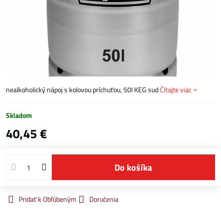
nealkoholický nápoj s kolovou príchuťou, 50l KEG sud
Čítajte viac
Skladom
40,45 €
Do košíka
Pridať k Obľúbeným
Doručenia