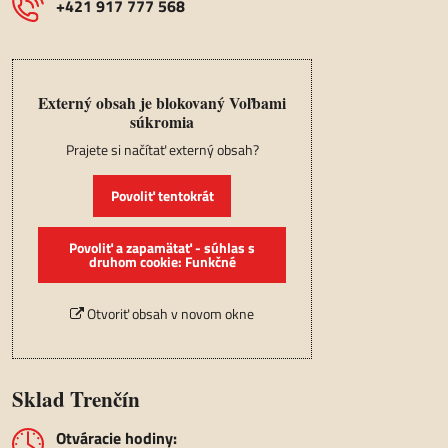
+421 917 777 568
Externý obsah je blokovaný Voľbami
súkromia
Prajete si načítať externý obsah?
Povoliť tentokrát
Povoliť a zapamätať - súhlas s
druhom cookie: Funkčné
Otvoriť obsah v novom okne
Sklad Trenčín
Otváracie hodiny: