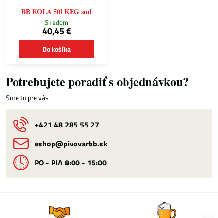
BB KOLA 50l KEG sud
Skladom
40,45 €
Do košíka
Potrebujete poradiť s objednávkou?
Sme tu pre vás
+421 48 285 55 27
eshop​@pivovarbb​.sk
PO - PIA 8:00 - 15:00