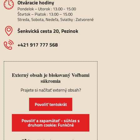
Otváracie hodiny
Pondelok – Utorok : 13.00 - 15.00
Štvrtok – Piatok : 13.00 – 15.00
Streda, Sobota, Nedeľa, Sviatky : Zatvorené
Šenkvická cesta 20, Pezinok
+421 917 777 568
Externý obsah je blokovaný Voľbami
súkromia
Prajete si načítať externý obsah?
Povoliť tentokrát
Povoliť a zapamätať - súhlas s
druhom cookie: Funkčné