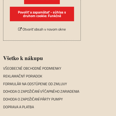
Povoliť a zapamätať - súhlas s
druhom cookie: Funkčné
Otvoriť obsah v novom okne
Všetko k nákupu
VŠEOBECNÉ OBCHODNÉ PODMIENKY
REKLAMAČNÝ PORIADOK
FORMULÁR NA ODSTÚPENIE OD ZMLUVY
DOHODA O ZAPOŽIČANÍ VÝČAPNÉHO ZARIADENIA
DOHODA O ZAPOŽIČANÍ PÁRTY PUMPY
DOPRAVA A PLATBA