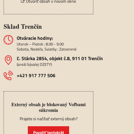
Otvoriť obsah v novom okne
Sklad Trenčín
Otváracie hodiny:
Utorok – Piatok : 8.00 - 9.00
Sobota, Nedeľa, Sviatky : Zatvorené
Ľ​. Stárka 2854, objekt č​.8, 911 01 Trenčín
(areál bývalej OZETY)
+421 917 777 506
Externý obsah je blokovaný Voľbami
súkromia
Prajete si načítať externý obsah?
Povoliť tentokrát