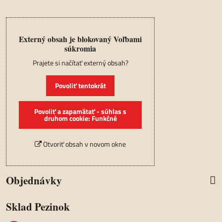
Externý obsah je blokovaný Voľbami
súkromia
Prajete si načítať externý obsah?
Povoliť tentokrát
Povoliť a zapamätať - súhlas s
druhom cookie: Funkčné
Otvoriť obsah v novom okne
Objednávky
Sklad Pezinok