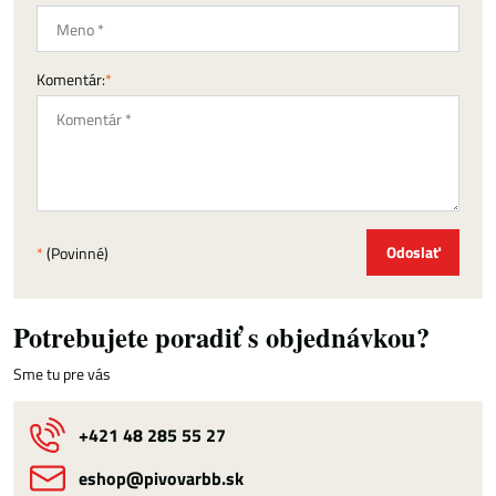
Komentár:
*
Odoslať
*
(Povinné)
Potrebujete poradiť s objednávkou?
Sme tu pre vás
+421 48 285 55 27
eshop​@pivovarbb​.sk