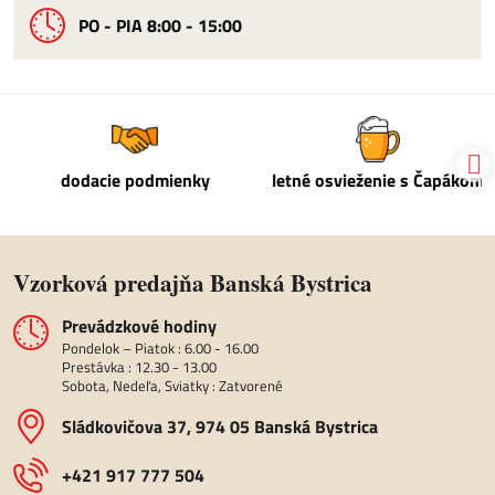
PO - PIA 8:00 - 15:00
dodacie podmienky
letné osvieženie s Čapákom
Vzorková predajňa Banská Bystrica
Prevádzkové hodiny
Pondelok – Piatok : 6.00 - 16.00
Prestávka : 12.30 - 13.00
Sobota, Nedeľa, Sviatky : Zatvorené
Sládkovičova 37, 974 05 Banská Bystrica
+421 917 777 504