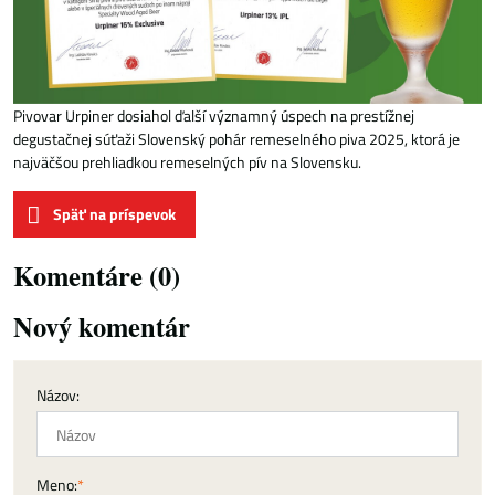
Pivovar Urpiner dosiahol ďalší významný úspech na prestížnej
degustačnej súťaži Slovenský pohár remeselného piva 2025, ktorá je
najväčšou prehliadkou remeselných pív na Slovensku.
Späť na príspevok
Komentáre (0)
Nový komentár
Názov:
Meno:
*